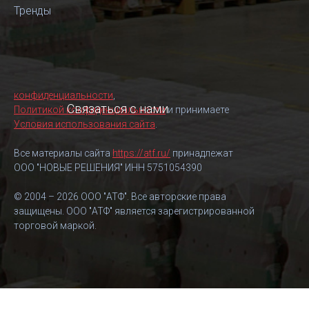
Тренды
конфиденциальности
,
Связаться с нами
Политикой конфиденциальности
и принимаете
Условия использования сайта
.
Все материалы сайта
https://atf.ru/
принадлежат
ООО "НОВЫЕ РЕШЕНИЯ" ИНН 5751054390
© 2004 – 2026 ООО "АТФ". Все авторские права
защищены. ООО "АТФ" является зарегистрированной
торговой маркой.