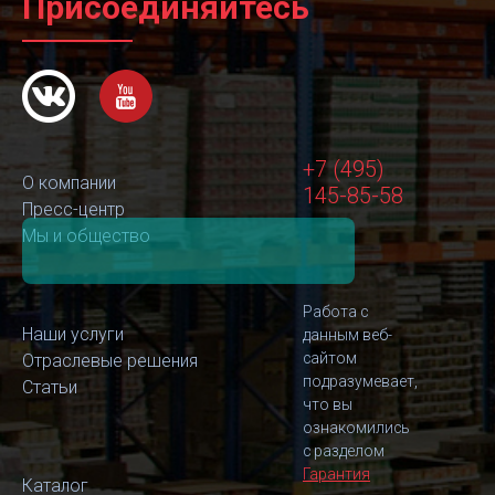
Присоединяйтесь
+7 (495)
О компании
145-85-58
Пресс-центр
Мы и общество
Работа с
Наши услуги
данным веб-
сайтом
Отраслевые решения
подразумевает,
Статьи
что вы
ознакомились
с разделом
Гарантия
Каталог