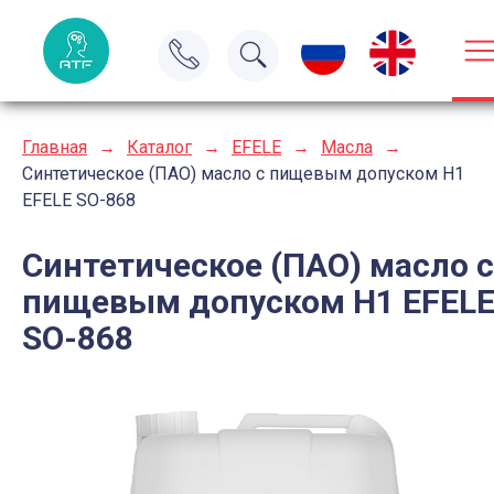
Главная
→
Каталог
→
EFELE
→
Масла
→
Синтетическое (ПАО) масло с пищевым допуском H1
EFELE SO-868
Синтетическое (ПАО) масло с
пищевым допуском H1 EFEL
SO-868