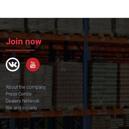
Join now
About the company
Press Centre
Dealers Network
We and society