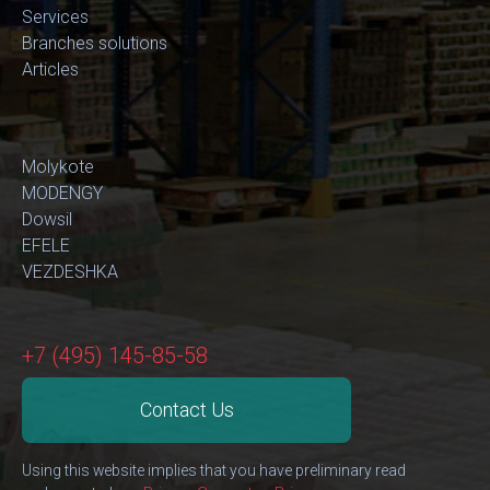
Services
Branches solutions
Articles
Molykote
MODENGY
Dowsil
EFELE
VEZDESHKA
+7 (495) 145-85-58
Contact Us
Using this website implies that you have preliminary read