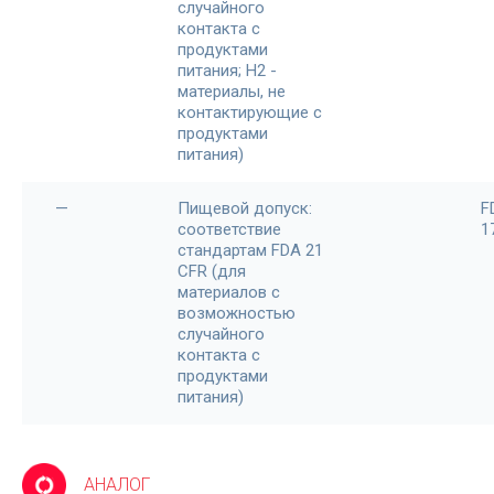
случайного
контакта с
продуктами
питания; H2 -
материалы, не
контактирующие с
продуктами
питания)
—
Пищевой допуск:
F
соответствие
1
стандартам FDA 21
CFR (для
материалов с
возможностью
случайного
контакта с
продуктами
питания)
АНАЛОГ