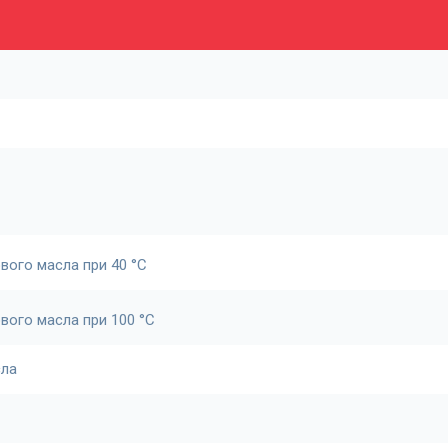
вого масла при 40 °С
вого масла при 100 °С
сла