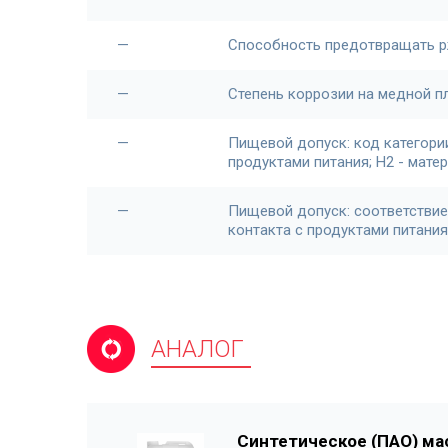
—
Способность предотвращать 
—
Степень коррозии на медной п
—
Пищевой допуск: код категори
продуктами питания; H2 - мате
—
Пищевой допуск: соответствие
контакта с продуктами питания
АНАЛОГ
Синтетическое (ПАО) ма