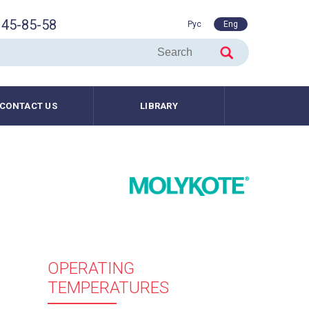
45-85-58
Рус
Eng
CONTACT US
LIBRARY
OPERATING
TEMPERATURES