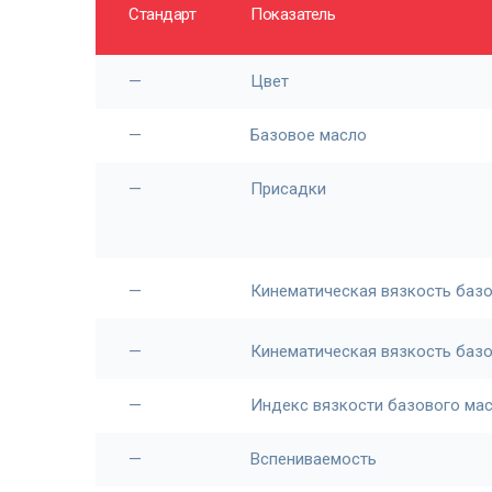
Стандарт
Показатель
—
Цвет
—
Базовое масло
—
Присадки
—
Кинематическая вязкость базо
—
Кинематическая вязкость базо
—
Индекс вязкости базового ма
—
Вспениваемость