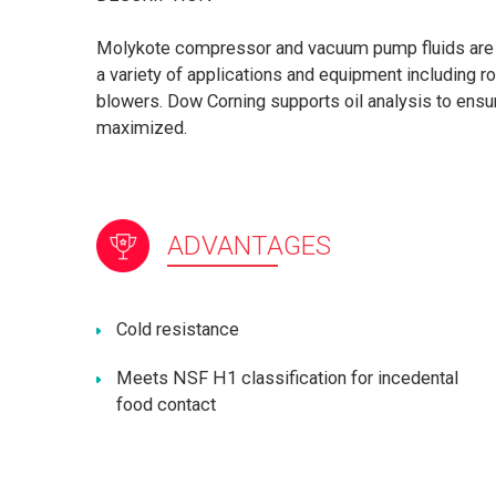
Molykote compressor and vacuum pump fluids are f
a variety of applications and equipment including 
blowers. Dow Corning supports oil analysis to ensur
maximized.
ADVANTAGES
Cold resistance
Meets NSF H1 classification for incedental
food contact