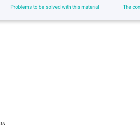
Problems to be solved with this material
The com
sts