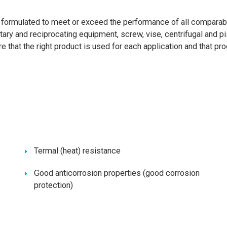
ormulated to meet or exceed the performance of all comparable
rotary and reciprocating equipment, screw, vise, centrifugal a
e that the right product is used for each application and that p
Termal (heat) resistance
Good anticorrosion properties (good corrosion
protection)