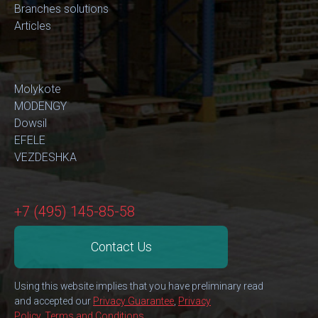
Branches solutions
Articles
Molykote
MODENGY
Dowsil
EFELE
VEZDESHKA
+7 (495) 145-85-58
Contact Us
Using this website implies that you have preliminary read
and accepted our
Privacy Guarantee
,
Privacy
Policy
,
Terms and Conditions
.