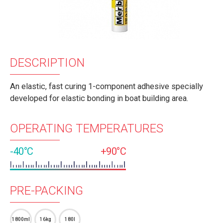
DESCRIPTION
An elastic, fast curing 1-component adhesive specially
developed for elastic bonding in boat building area.
OPERATING TEMPERATURES
-40°C
+90°C
PRE-PACKING
1800ml
16kg
180l