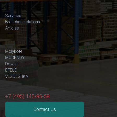
Services
Branches solutions
Articles
Molykote
MODENGY
Dowsil
EFELE
VEZDESHKA
+7 (495) 145-85-58
Contact Us