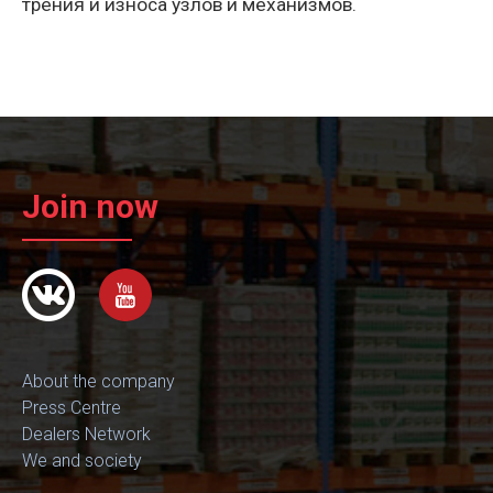
трения и износа узлов и механизмов.
Join now
About the company
Press Centre
Dealers Network
We and society