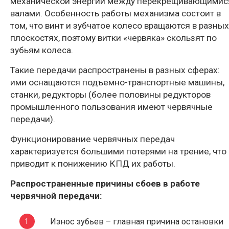
механической энергии между перекрещивающимис
валами. Особенность работы механизма состоит в
том, что винт и зубчатое колесо вращаются в разных
плоскостях, поэтому витки «червяка» скользят по
зубьям колеса.
Такие передачи распространены в разных сферах:
ими оснащаются подъемно-транспортные машины,
станки, редукторы (более половины редукторов
промышленного пользования имеют червячные
передачи).
Функционирование червячных передач
характеризуется большими потерями на трение, что
приводит к понижению КПД их работы.
Распространенные причины сбоев в работе
червячной передачи:
Износ зубьев – главная причина остановки