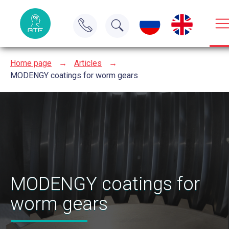
Home page
→
Articles
→
MODENGY coatings for worm gears
MODENGY coatings for
worm gears