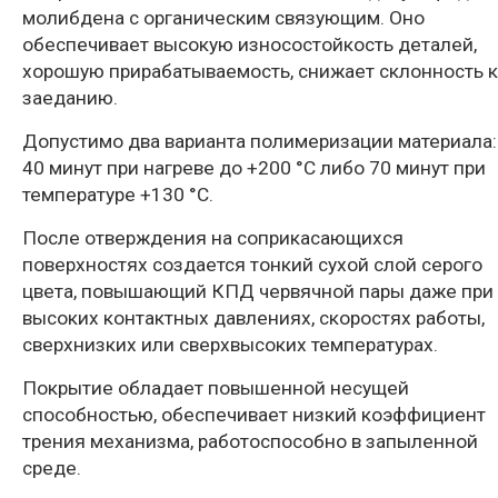
молибдена с органическим связующим. Оно
обеспечивает высокую износостойкость деталей,
хорошую прирабатываемость, снижает склонность к
заеданию.
Допустимо два варианта полимеризации материала:
40 минут при нагреве до +200 °С либо 70 минут при
температуре +130 °С.
После отверждения на соприкасающихся
поверхностях создается тонкий сухой слой серого
цвета, повышающий КПД червячной пары даже при
высоких контактных давлениях, скоростях работы,
сверхнизких или сверхвысоких температурах.
Покрытие обладает повышенной несущей
способностью, обеспечивает низкий коэффициент
трения механизма, работоспособно в запыленной
среде.