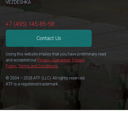
VEZDESHKA
+7 (495) 145-85-58
Contact Us
Using this website implies that you have preliminary read
and accepted our
Privacy Guarantee
,
Privacy
Policy
,
Terms and Conditions
.
© 2004 – 2026 ATF (LLC). All rights reserved.
ATF is a registered trademark.