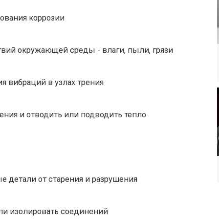
зования коррозии
вий окружающей среды - влаги, пыли, грязи
я вибраций в узлах трения
ения и отводить или подводить тепло
 детали от старения и разрушения
ли изолировать соединений