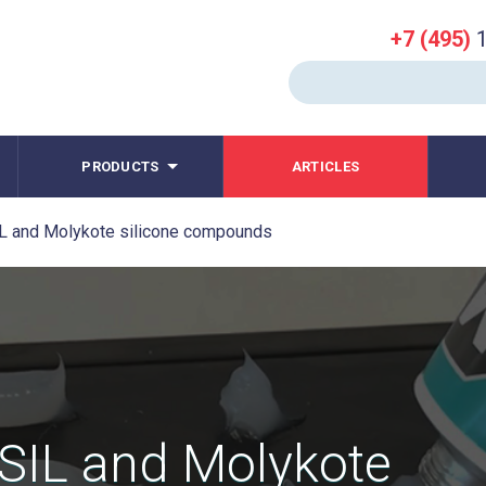
+7 (495)
1
PRODUCTS
ARTICLES
L and Molykote silicone compounds
SIL and Molykote