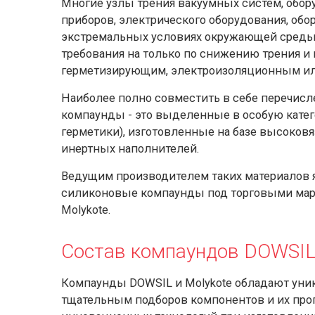
Многие узлы трения вакуумных систем, обор
приборов, электрического оборудования, обо
экстремальных условиях окружающей среды
требования на только по снижению трения и
герметизирующим, электроизоляционным ил
Наиболее полно совместить в себе перечисл
компаунды - это выделенные в особую кате
герметики), изготовленные на базе высоков
инертных наполнителей.
Ведущим производителем таких материалов я
силиконовые компаунды под торговыми марка
Molykote.
Состав компаундов DOWSIL 
Компаунды DOWSIL и Molykote обладают уни
тщательным подборов компонентов и их проп