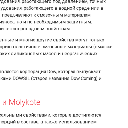
удования, работающего под давлением, точных
рудования, работающего в водной среде или в
 предъявляют к смазочным материалам
 износа, но и по необходимым защитным,
и теплопроводным свойствам.
енные и многие другие свойства могут только
горию пластичные смазочные материалы (смазки-
язких силиконовых масел и неорганических
вляется корпорация Dow, которая выпускает
ми DOWSIL (старое название Dow Corning) и
и Molykote
кальными свойствами, которые достигаются
орций в составе, а также использованием