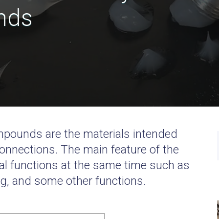
nds
pounds are the materials intended
nnections. The main feature of the
eral functions at the same time such as
ing, and some other functions.