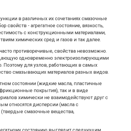
ункции в различных их сочетаниях смазочные
 свойств - агрегатное состояние, вязкость,
местимость с конструкционными материалами,
ствиям химических сред и газов и так далее.
 часто противоречивые, свойства невозможно.
ладающую одновременно электроизолирующими
 Поэтому для узлов, работающих в самых
чество смазывающих материалов разных видов.
атном состоянии (жидкие масла, пластичные
фрикционные покрытия), так и в виде
риалов химически не взаимодействуют друг с
ным относятся дисперсии (масла с
 (твердые смазочные вещества,
грегатному состоянию выглядит следующим