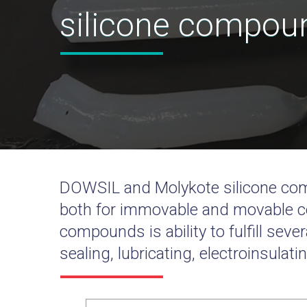
silicone compou
DOWSIL and Molykote silicone com
both for immovable and movable co
compounds is ability to fulfill sev
sealing, lubricating, electroinsulat