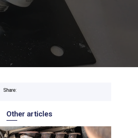
Share:
Other articles