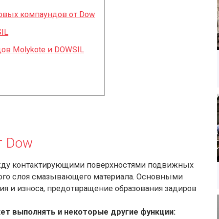
овых компаундов от Dow
IL
ов Molykote и DOWSIL
т Dow
ежду контактирующими поверхностями подвижных
го слоя смазывающего материала. Основными
ия и износа, предотвращение образования задиров
ет выполнять и некоторые другие функции: