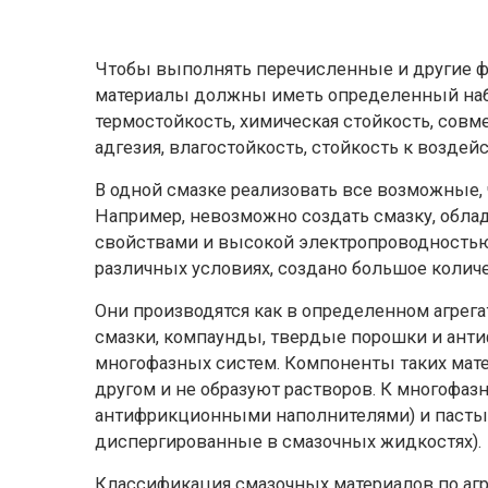
Чтобы выполнять перечисленные и другие ф
материалы должны иметь определенный набор
термостойкость, химическая стойкость, сов
адгезия, влагостойкость, стойкость к воздей
В одной смазке реализовать все возможные,
Например, невозможно создать смазку, об
свойствами и высокой электропроводностью.
различных условиях, создано большое коли
Они производятся как в определенном агрег
смазки, компаунды, твердые порошки и анти
многофазных систем. Компоненты таких мате
другом и не образуют растворов. К многофаз
антифрикционными наполнителями) и пасты
диспергированные в смазочных жидкостях).
Классификация смазочных материалов по а