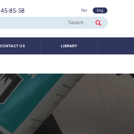
45-85-58
Рус
Eng
CONTACT US
LIBRARY