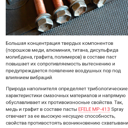
Большая концентрация твердых компонентов
(порошков меди, алюминия, титана, дисульфида
молибдена, графита, полимеров) в составе паст
повышает их сопротивляемость вытеснению и
предупреждается появление воздушных пор под
влиянием вибраций.
Природа наполнителя определяет трибологические
характеристики смазочных материалов и напрямую
обуславливает их противоизносные свойства. Так,
медь и графит в составе пасты
EFELE MP-413
Spray
отвечает за ее высокую несущую способность,
свойства противостоять возникновению схватыван