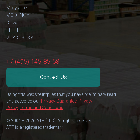
Molykote
MODENGY
Dowsil
EFELE
VEZDESHKA
+7 (495) 145-85-58
Contact Us
Using this website implies that you have preliminary read
and accepted our
Privacy Guarantee
,
Privacy
Policy
,
Terms and Conditions
.
© 2004 – 2026 ATF (LLC). All rights reserved.
ATF is a registered trademark.