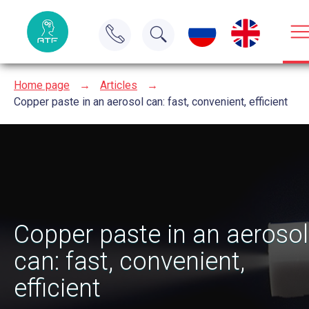
Home page
→
Articles
→
Copper paste in an aerosol can: fast, convenient, efficient
Copper paste in an aerosol
can: fast, convenient,
efficient