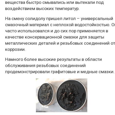
вещества быстро смывались или вытекали под
воздействием высоких температур.
На смену солидолу пришел литол – универсальный
смазочный материал с неплохой водостойкостью. О
часто использовался и до сих пор применяется в
качестве консервационной смазки для защиты
металлических деталей и резьбовых соединений о
коррозии.
Намного более высокие результаты в области
обслуживания резьбовых соединений
продемонстрировали графитовые и медные смазки.