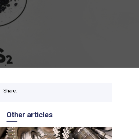
Share:
Other articles