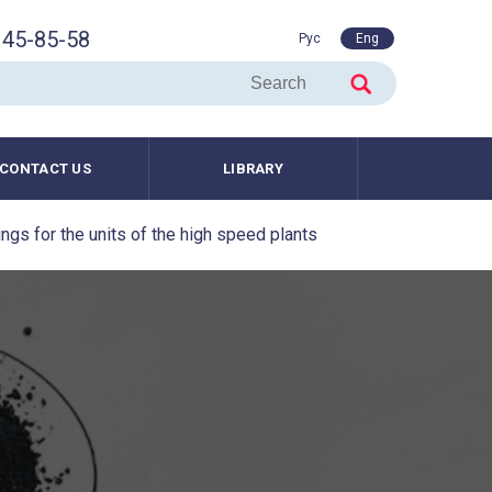
45-85-58
Рус
Eng
CONTACT US
LIBRARY
ings for the units of the high speed plants