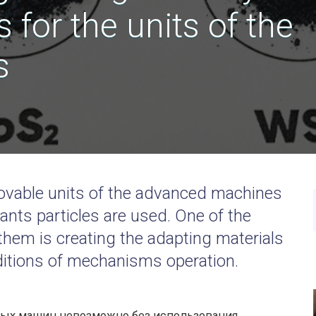
 for the units of the
s
 movable units of the advanced machines
cants particles are used. One of the
hem is creating the adapting materials
ditions of mechanisms operation.
ных машин невозможно без использования