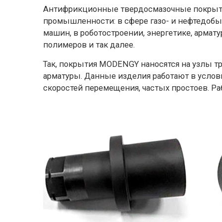
Антифрикционные твердосмазочные покрыти
промышленности: в сфере газо- и нефтедоб
машин, в роботостроении, энергетике, армат
полимеров и так далее.
Так, покрытия MODENGY наносятся на узлы 
арматуры. Данные изделия работают в услов
скоростей перемещения, частых простоев. Ра