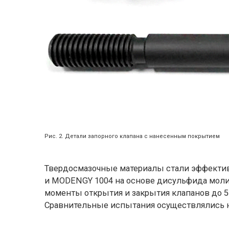
Рис. 2. Детали запорного клапана с нанесенным покрытием
Твердосмазочные материалы стали эффекти
и MODENGY 1004 на основе дисульфида моли
моменты открытия и закрытия клапанов до 5 
Сравнительные испытания осуществлялись н