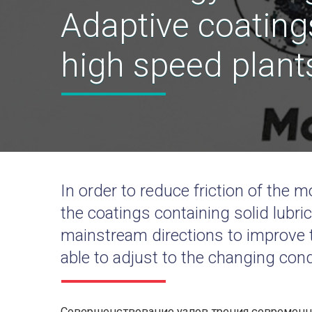
Adaptive coatings
high speed plant
In order to reduce friction of the
the coatings containing solid lubri
mainstream directions to improve t
able to adjust to the changing con
Совершенствование узлов трения современ