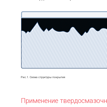
Рис.1. Схема структуры покрытия
Применение твердосмазоч