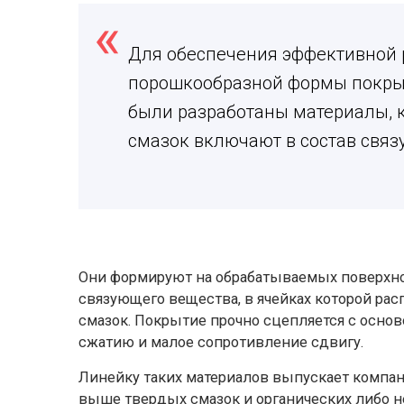
Для обеспечения эффективной 
порошкообразной формы покрыт
были разработаны материалы, 
смазок включают в состав связ
Они формируют на обрабатываемых поверхно
связующего вещества, в ячейках которой р
смазок. Покрытие прочно сцепляется с осно
сжатию и малое сопротивление сдвигу.
Линейку таких материалов выпускает компан
выше твердых смазок и органических либо н