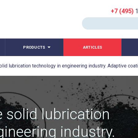
+7 (495)
1
PRODUCTS
ARTICLES
olid lubrication technology in engineering industry. Adaptive coat
 solid lubrication
ineering industry.