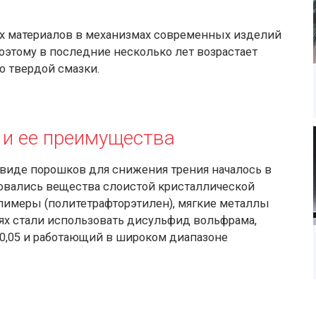
х материалов в механизмах современных изделий
этому в последние несколько лет возрастает
ю твердой смазки.
 и ее преимущества
виде порошков для снижения трения началось в
твовались вещества слоистой кристаллической
олимеры (политетрафторэтилен), мягкие металлы
елях стали использовать дисульфид вольфрама,
,05 и работающий в широком диапазоне