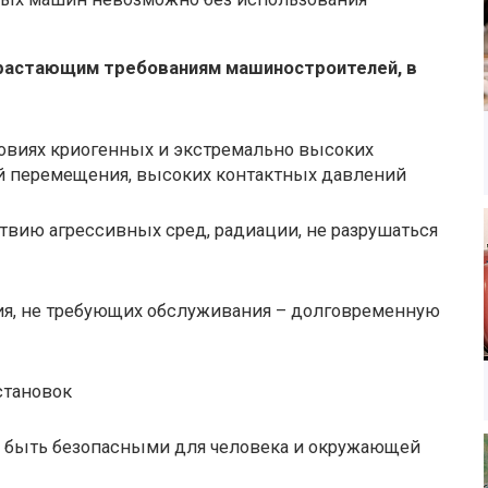
растающим требованиям машиностроителей, в
ловиях криогенных и экстремально высоких
й перемещения, высоких контактных давлений
твию агрессивных сред, радиации, не разрушаться
ия, не требующих обслуживания – долговременную
становок
 быть безопасными для человека и окружающей