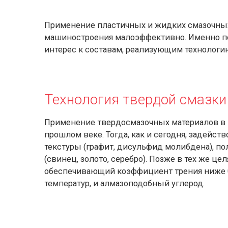
Применение пластичных и жидких смазочны
машиностроения малоэффективно. Именно по
интерес к составам, реализующим технологи
Технология твердой смазки
Применение твердосмазочных материалов в 
прошлом веке. Тогда, как и сегодня, задейс
текстуры (графит, дисульфид молибдена), п
(свинец, золото, серебро). Позже в тех же ц
обеспечивающий коэффициент трения ниже 0
температур, и алмазоподобный углерод.