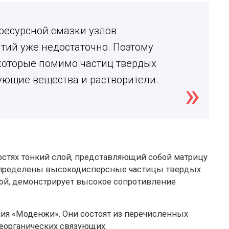
ресурсной смазки узлов
ий уже недостаточно. Поэтому
которые помимо частиц твердых
ующие вещества и растворители.
стях тонкий слой, представляющий собой матрицу
аспределены высокодисперсные частицы твердых
вой, демонстрирует высокое сопротивление
ия «Моденжи». Они состоят из перечисленных
еорганических связующих.