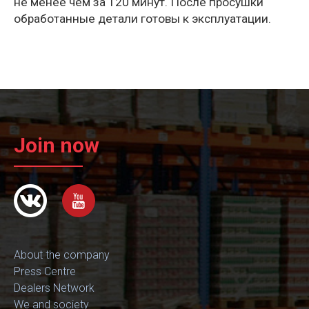
не менее чем за 120 минут. После просушки
обработанные детали готовы к эксплуатации.
Join now
About the company
Press Centre
Dealers Network
We and society