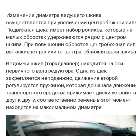
Изменение диаметра ведущего шкива
осуществляется при увеличении центробежной сил
Подвижная щека имеет набор роликов, которые на
малых оборотах удерживаются рядом с центром
шкива. При повышении оборотов центробежная сил
выталкивает ролики от центра, сближая щеки шкива
Ведомый шкив (торкдрайвер) находится на оси
первичного вала редуктора. Одна из щек
закрепляется неподвижно, движение второй
регулируется пружиной, которая до начала движени
транспортного средства прижимает диски устройст
друг к другу, соответственно ремень в этот момент
находится на максимальном диаметре.