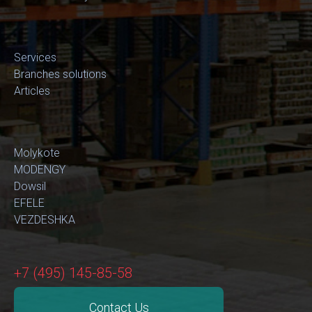
Services
Branches solutions
Articles
Molykote
MODENGY
Dowsil
EFELE
VEZDESHKA
+7 (495) 145-85-58
Contact Us