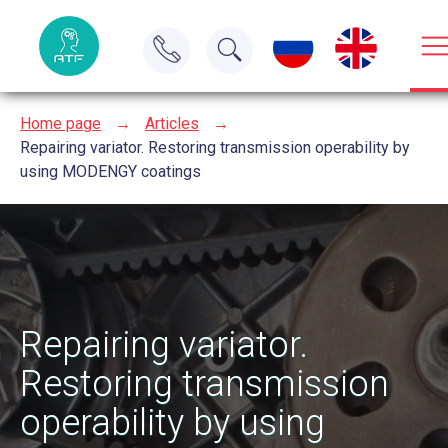
Home page
→
Articles
→
Repairing variator. Restoring transmission operability by
using MODENGY coatings
Repairing variator.
Restoring transmission
operability by using