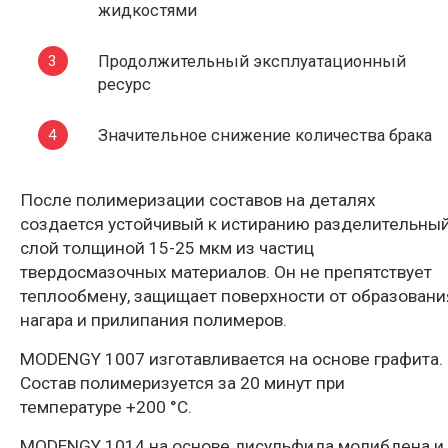
жидкостями
Продолжительный эксплуатационный
ресурс
Значительное снижение количества брака
После полимеризации составов на деталях
создается устойчивый к истиранию разделительны
слой толщиной 15-25 мкм из частиц
твердосмазочных материалов. Он не препятствует
теплообмену, защищает поверхности от образовани
нагара и прилипания полимеров.
MODENGY 1007 изготавливается на основе графита.
Состав полимеризуется за 20 минут при
температуре +200 °С.
MODENGY 1014 на основе дисульфида молибдена и