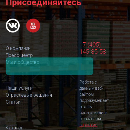
Присоединяйтесь
+7 (495)
О компании
145-85-58
Пресс-центр
Мы и общество
Работа с
Наши услуги
данным веб-
сайтом
Отраслевые решения
подразумевает,
Статьи
что вы
ознакомились
с разделом
Гарантия
Каталог