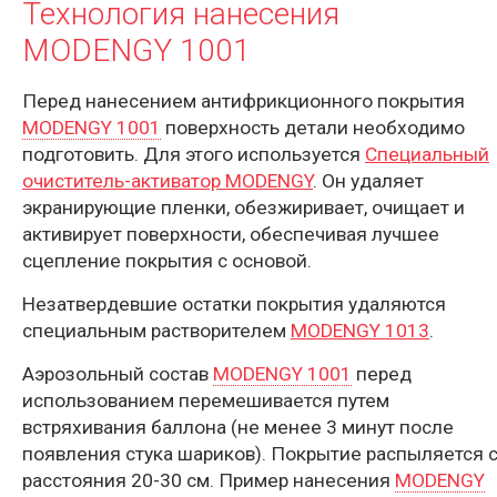
Технология нанесения
MODENGY 1001
Перед нанесением антифрикционного покрытия
MODENGY 1001
поверхность детали необходимо
подготовить. Для этого используется
Cпециальный
очиститель-активатор MODENGY
. Он удаляет
экранирующие пленки, обезжиривает, очищает и
активирует поверхности, обеспечивая лучшее
сцепление покрытия с основой.
Незатвердевшие остатки покрытия удаляются
специальным растворителем
MODENGY 1013
.
Аэрозольный состав
MODENGY 1001
перед
использованием перемешивается путем
встряхивания баллона (не менее 3 минут после
появления стука шариков). Покрытие распыляется 
расстояния 20-30 см. Пример нанесения
MODENGY