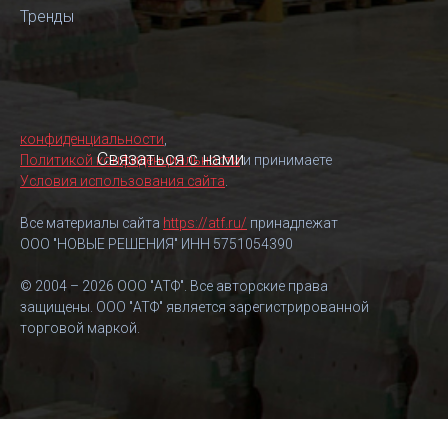
Тренды
конфиденциальности
,
Связаться с нами
Политикой конфиденциальности
и принимаете
Условия использования сайта
.
Все материалы сайта
https://atf.ru/
принадлежат
ООО "НОВЫЕ РЕШЕНИЯ" ИНН 5751054390
© 2004 – 2026 ООО "АТФ". Все авторские права
защищены. ООО "АТФ" является зарегистрированной
торговой маркой.