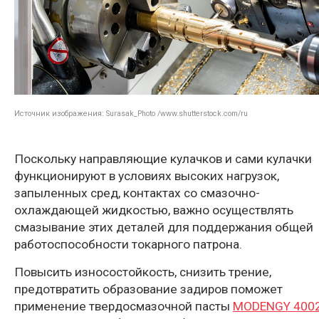
Источник изображения: Surasak_Photo /www.shutterstock.com/ru
Поскольку направляющие кулачков и сами кулачки
функционируют в условиях высоких нагрузок,
запыленных сред, контактах со смазочно-
охлаждающей жидкостью, важно осуществлять
смазывание этих деталей для поддержания общей
работоспособности токарного патрона.
Повысить износостойкость, снизить трение,
предотвратить образование задиров поможет
применение твердосмазочной пасты
MODENGY 400