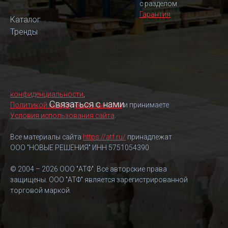
с разделом
Гарантия
Каталог
Тренды
конфиденциальности
,
Связаться с нами
Политикой конфиденциальности
и принимаете
Условия использования сайта
.
Все материалы сайта
https://atf.ru/
принадлежат
ООО "НОВЫЕ РЕШЕНИЯ" ИНН 5751054390
© 2004 – 2026 ООО "АТФ". Все авторские права
защищены. ООО "АТФ" является зарегистрированной
торговой маркой.