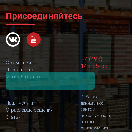
Присоединяйтесь
+7 (495)
О компании
145-85-58
Пресс-центр
Мы и общество
Работа с
Наши услуги
данным веб-
сайтом
Отраслевые решения
подразумевает,
Статьи
что вы
ознакомились