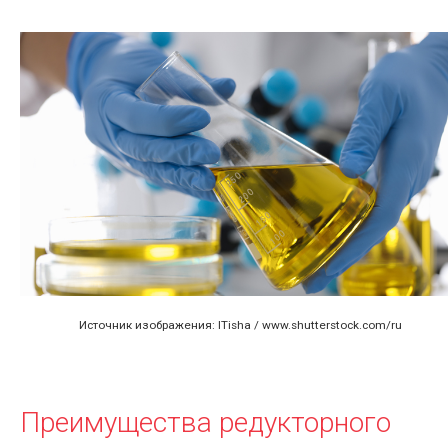
Источник изображения: ITisha / www.shutterstock.com/ru
Преимущества редукторного