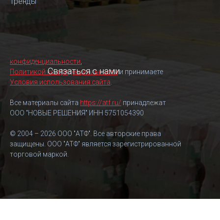
Тренды
конфиденциальности
,
Связаться с нами
Политикой конфиденциальности
и принимаете
Условия использования сайта
.
Все материалы сайта
https://atf.ru/
принадлежат
ООО "НОВЫЕ РЕШЕНИЯ" ИНН 5751054390
© 2004 – 2026 ООО "АТФ". Все авторские права
защищены. ООО "АТФ" является зарегистрированной
торговой маркой.