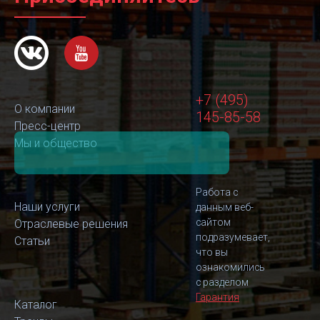
+7 (495)
О компании
145-85-58
Пресс-центр
Мы и общество
Работа с
Наши услуги
данным веб-
сайтом
Отраслевые решения
подразумевает,
Статьи
что вы
ознакомились
с разделом
Гарантия
Каталог