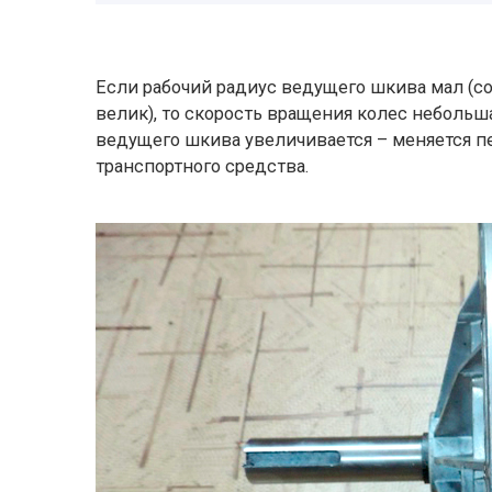
Если рабочий радиус ведущего шкива мал (с
велик), то скорость вращения колес небольш
ведущего шкива увеличивается – меняется п
транспортного средства.