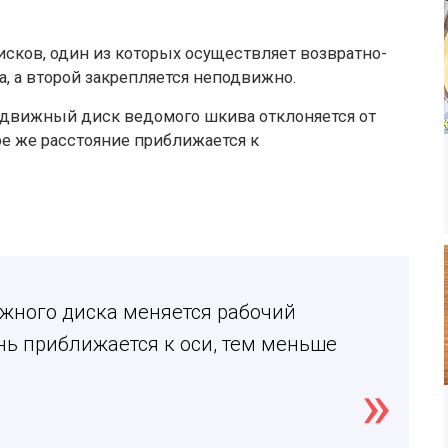
сков, один из которых осуществляет возвратно-
, а второй закрепляется неподвижно.
одвижный диск ведомого шкива отклоняется от
ое же расстояние приближается к
жного диска меняется рабочий
ь приближается к оси, тем меньше