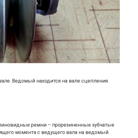
вале. Ведомый находится на вале сцепления.
клиновидные ремни – прорезиненные зубчатые
ящего момента с ведущего вала на ведомый.