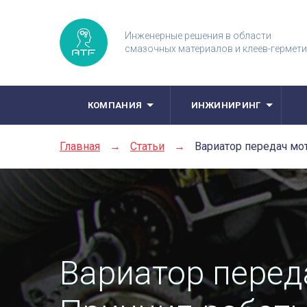
Инженерные решения в области
смазочных материалов и клеев-гермет
КОМПАНИЯ
ИНЖИНИРИНГ
Главная
→
Статьи
→
Вариатор передач мо
Вариатор перед