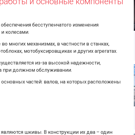
 работы и основные компоненты
я обеспечения бесступенчатого изменения
 и колесами.
во многих механизмах, в частности в станках,
отоблоках, мотобуксировщиках и других агрегатах.
существляется из-за высокой надежности,
са при должном обслуживании.
 основных частей: валов, на которых расположены
являются шкивы. В конструкции их два – один