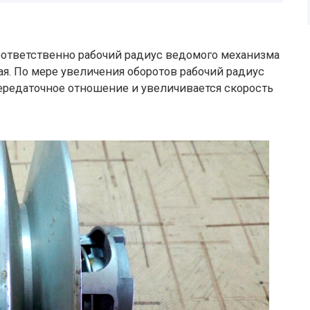
оответственно рабочий радиус ведомого механизма
ая. По мере увеличения оборотов рабочий радиус
ередаточное отношение и увеличивается скорость