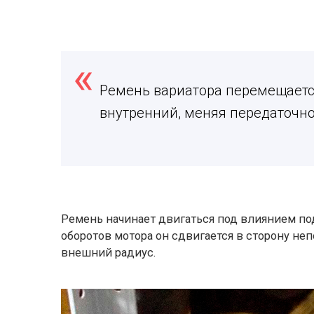
Ремень вариатора перемещаетс
внутренний, меняя передаточн
Ремень начинает двигаться под влиянием п
оборотов мотора он сдвигается в сторону не
внешний радиус.