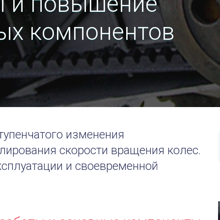
ы и повышение
ых компонентов
ступенчатого изменения
лирования скорости вращения колес.
эксплуатации и своевременной