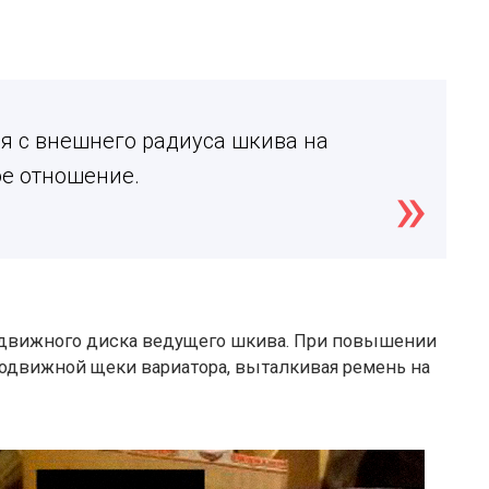
я с внешнего радиуса шкива на
ое отношение.
одвижного диска ведущего шкива. При повышении
подвижной щеки вариатора, выталкивая ремень на