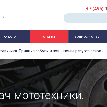
+7 (495)
1
иков
КАТАЛОГ
СТАТЬИ
ВОПРОС - ОТВЕТ
тотехники. Принцип работы и повышение ресурса основн
ач мототехники.