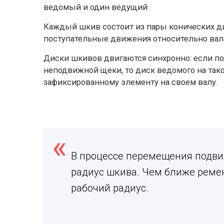
ведомый и один ведущий.
Каждый шкив состоит из пары конических ди
поступательные движения относительно вала
Диски шкивов двигаются синхронно: если п
неподвижной щеки, то диск ведомого на так
зафиксированному элементу на своем валу.
В процессе перемещения подви
радиус шкива. Чем ближе ремен
рабочий радиус.