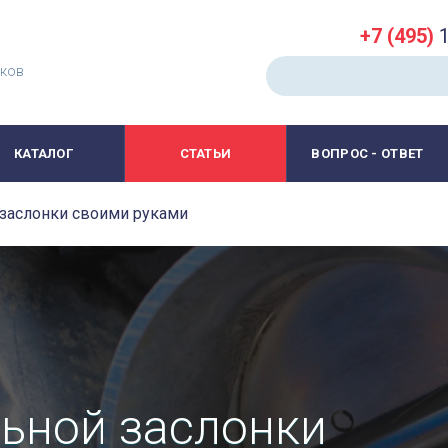
+7 (495)
1
иков
КАТАЛОГ
СТАТЬИ
ВОПРОС - ОТВЕТ
заслонки своими руками
ьной заслонки