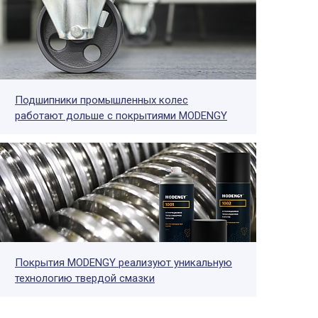
Подшипники промышленных колес
работают дольше с покрытиями MODENGY
Покрытия MODENGY реализуют уникальную
технологию твердой смазки