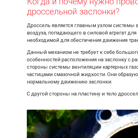
Когда и почему нужно пров
дроссельной заслонки?
Дроссель является главным узлом системы вп
воздуха, попадающего в силовой агрегат для 
необходимой для обеспечения движения тран
Данный механизм не требует к себе большог
особенностей расположения на заслонку с ра
стороны системы вентиляции картерных газо
частицами смазочной жидкости. Они образую
нормальному движению заслонки.
С другой стороны на пластину и тело дроссел