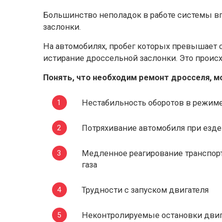
Большинство неполадок в работе системы вп
заслонки.
На автомобилях, пробег которых превышает 
истирание дроссельной заслонки. Это происх
Понять, что необходим ремонт дросселя, 
Нестабильность оборотов в режиме
Потряхивание автомобиля при езде
Медленное реагирование транспорт
газа
Трудности с запуском двигателя
Неконтролируемые остановки двига