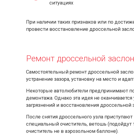
ситуациях
При наличии таких признаков или по достиж
провести восстановление дроссельной засло
Ремонт дроссельной заслон
Самостоятельный ремонт дроссельной заслон
устранение зазора, установку на место и ада
Некоторые автолюбители предпринимают поп
демонтажа. Однако эта идея не оканчивается 
загрязнений и восстановления дроссельной з
После снятия дроссельного узла приступают 
специальный очиститель, ветошь (подойдут т
очиститель не в аэрозольном баллоне).