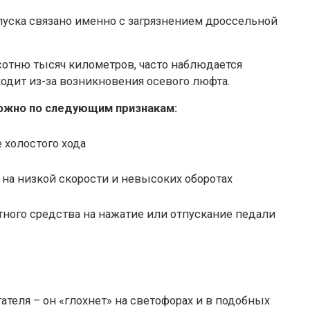
уска связано именно с загрязнением дроссельной
сотню тысяч километров, часто наблюдается
одит из-за возникновения осевого люфта.
можно по следующим признакам:
 холостого хода
 на низкой скорости и невысоких оборотах
ного средства на нажатие или отпускание педали
теля – он «глохнет» на светофорах и в подобных