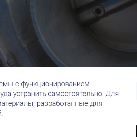
емы с функционированием
уда устранить самостоятельно. Для
материалы, разработанные для
.