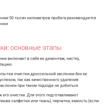
ении 50 тысяч километров пробега рекомендуется
нки.
ки: основные этапы
ки включает в себя ее демонтаж, чистку,
птацию.
ытки очистки дроссельной заслонки без ее
успехом, так как качественного удаления
аслонки при таком подходе не добиться.
к его очистке. Для этого подготавливают
акже салфетки или ткань), перчатки, емкость (если