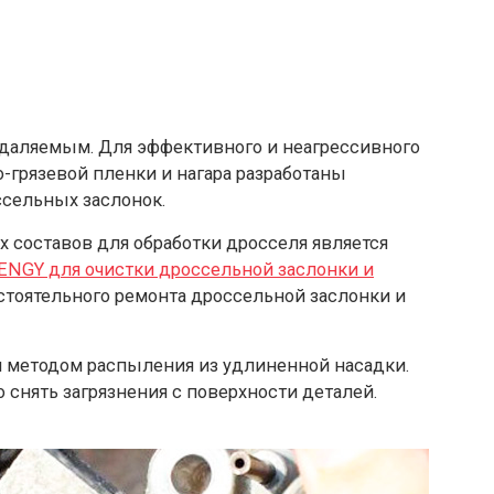
оудаляемым. Для эффективного и неагрессивного
-грязевой пленки и нагара разработаны
ссельных заслонок.
 составов для обработки дросселя является
ENGY для очистки дроссельной заслонки и
остоятельного ремонта дроссельной заслонки и
я методом распыления из удлиненной насадки.
снять загрязнения с поверхности деталей.