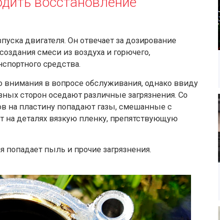
одить восстановление
уска двигателя. Он отвечает за дозирование
создания смеси из воздуха и горючего,
спортного средства.
о внимания в вопросе обслуживания, однако ввиду
зных сторон оседают различные загрязнения. Со
в на пластину попадают газы, смешанные с
т на деталях вязкую пленку, препятствующую
я попадает пыль и прочие загрязнения.