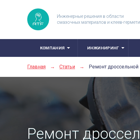
Инженерные решения в области
смазочных материалов и клеев-гермет
КОМПАНИЯ
ИНЖИНИРИНГ
Главная
→
Статьи
→
Ремонт дроссельной 
Ремонт дроссел