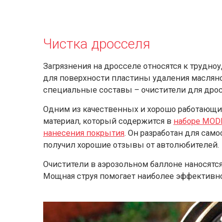
Чистка дросселя
Загрязнения на дросселе относятся к трудн
для поверхности пластины удаления масляно
специальные составы – очистители для дро
Одним из качественных и хорошо работающих
материал, который содержится в
наборе MOD
нанесения покрытия
. Он разработан для сам
получил хорошие отзывы от автолюбителей.
Очистители в аэрозольном баллоне наносятс
Мощная струя помогает наиболее эффективно 