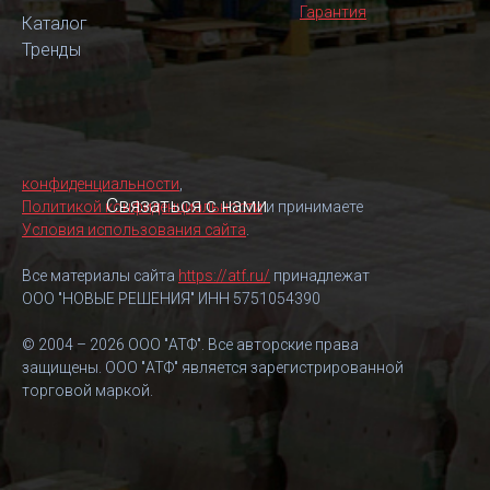
Гарантия
Каталог
Тренды
конфиденциальности
,
Связаться с нами
Политикой конфиденциальности
и принимаете
Условия использования сайта
.
Все материалы сайта
https://atf.ru/
принадлежат
ООО "НОВЫЕ РЕШЕНИЯ" ИНН 5751054390
© 2004 – 2026 ООО "АТФ". Все авторские права
защищены. ООО "АТФ" является зарегистрированной
торговой маркой.