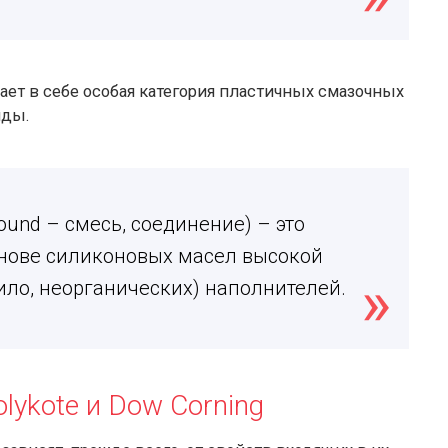
ет в себе особая категория пластичных смазочных
нды.
und – смесь, соединение) – это
нове силиконовых масел высокой
ило, неорганических) наполнителей.
ykote и Dow Corning