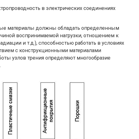
ктропроводность в электрических соединениях
ные материалы должны обладать определенным
личиной воспринимаемой нагрузки, отношением к
диации и т.д.), способностью работать в условиях
ствием с конструкционными материалами
боты узлов трения определяют многообразие
.