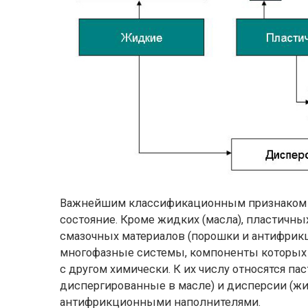
Важнейшим классификационным признаком см
состояние. Кроме жидких (масла), пластичн
смазочных материалов (порошки и
антифрик
многофазные системы, компоненты которых 
с другом химически. К их числу относятся
па
диспергированные в масле) и дисперсии (ж
антифрикционными наполнителями.