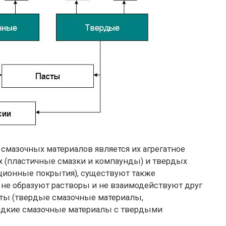
азочных материалов является их агрегатное
ых (пластичные смазки и компаунды) и твердых
ционные покрытия
), существуют также
не образуют растворы и не взаимодействуют друг
сты
(твердые смазочные материалы,
идкие смазочные материалы с твердыми