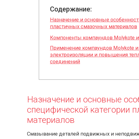
Содержание:
Назначение и основные особенност
пластичных смазочных материалов
Компоненты компаундов Molykote и 
Применение компаундов Molykote и 
электроизоляции и повышения те
соединений
Назначение и основные осо
специфической категории 
материалов
Смазывание деталей подвижных и неподвиж