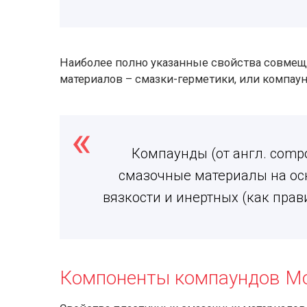
Наиболее полно указанные свойства совмеща
материалов – смазки-герметики, или компау
Компаунды (от англ. compo
смазочные материалы на ос
вязкости и инертных (как прав
Компоненты компаундов Mol