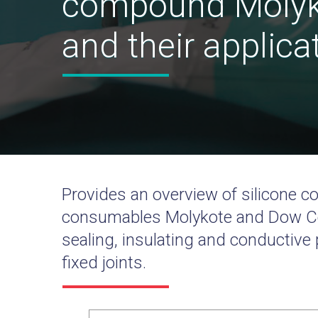
compound Molyk
and their applica
Provides an overview of silicone c
consumables Molykote and Dow Cor
sealing, insulating and conductive
fixed joints.