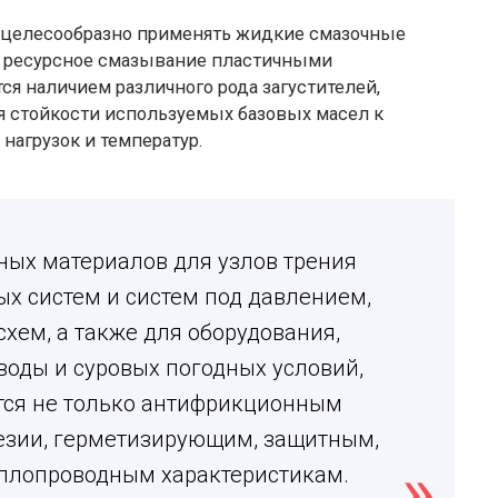
нецелесообразно применять жидкие смазочные
и ресурсное смазывание пластичными
ся наличием различного рода загустителей,
я стойкости используемых базовых масел к
нагрузок и температур.
ных материалов для узлов трения
х систем и систем под давлением,
хем, а также для оборудования,
оды и суровых погодных условий,
тся не только антифрикционным
гезии, герметизирующим, защитным,
плопроводным характеристикам.