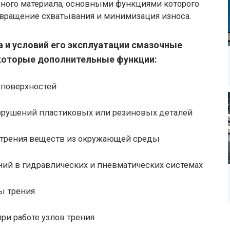
чного материала, основными функциями которого
твращение схватывания и минимизация износа.
а и условий его эксплуатации смазочные
которые дополнительные функции:
 поверхностей
зрушений пластиковых или резиновых деталей
 трения веществ из окружающей среды
ий в гидравлических и пневматических системах
ны трения
и работе узлов трения