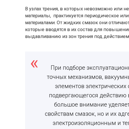
В узлах трения, в которых невозможно или 
материалы, практикуется периодическое ил
материалами. От жидких смазок они отличают
которые вводятся в их состав для повышени
выдавливанию из зон трения под действием 
При подборе эксплуатацион
точных механизмов, вакуумны
элементов электрических с
подвергающегося действию в
большое внимание уделяе
свойствам смазок, но и их ад
электроизоляционным и те