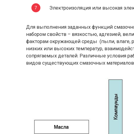
Электроизоляция или высокая эле
Для выполнения заданных функций смазоч
набором свойств – вязкостью, адгезией, ве
факторам окружающей среды (пыли, влаге, ра
низких или высоких температур, взаимодей
сопрягаемых деталей. Различные условия ра
видов существующих смазочных материалов