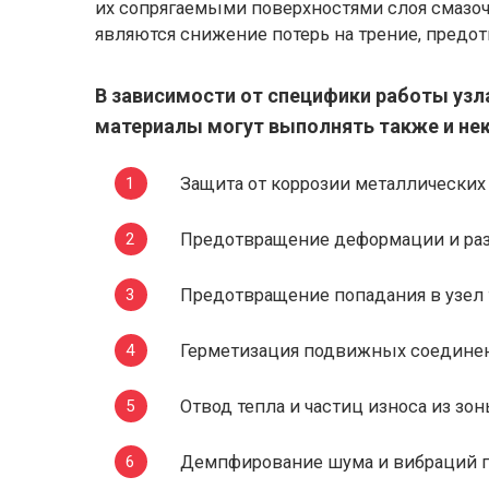
их сопрягаемыми поверхностями слоя смазо
являются снижение потерь на трение, предо
В зависимости от специфики работы узл
материалы могут выполнять также и не
Защита от коррозии металлических
Предотвращение деформации и ра
Предотвращение попадания в узел
Герметизация подвижных соединен
Отвод тепла и частиц износа из зо
Демпфирование шума и вибраций пр