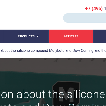
+7 (495)
1
PRODUCTS
ARTICLES
 about the silicone compound Molykote and Dow Corning and thei
on about the silicone