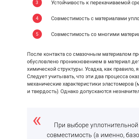
Устойчивость к перекачиваемой ср
Совместимость с материалами упл
Совместимость со многими матери
После контакта со смазочным материалом пр
обусловлено проникновением в материал дет
химической структуры. Усадка, как правило, 
Следует учитывать, что эти два процесса о
механические характеристики эластомеров (м
и твердость). Однако допускаются незначитель
При выборе уплотнительной
совместимость (а именно, базо