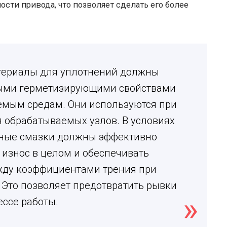
ости привода, что позволяет сделать его более
териалы для уплотнений должны
ными герметизирующими свойствами
емым средам. Они используются при
 обрабатываемых узлов. В условиях
чные смазки должны эффективно
износ в целом и обеспечивать
ду коэффициентами трения при
 Это позволяет предотвратить рывки
ессе работы.