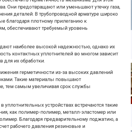
а. Они предотвращают или уменьшают утечку газа,
нения деталей. В трубопроводной арматуре широко
ые благодаря плотному прилеганию к
м, обеспечивают требуемый уровень
адают наиболее высокой надежностью, однако их
ность контактных уплотнителей во многом зависит
 для их обработки.
нижения герметичности из-за высоких давлений
зками. Такие материалы повышают
е, тем самым увеличивая срок службы
 в уплотнительных устройствах встречаются такие
ния, как полимер-полимер, металл-эластомер или
олимер. Благодаря предварительному поджатию, а
 счет рабочего давления резиновые и