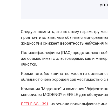
упл
Следует помнить, что по этому параметру ма
предпочтительны, чем обычные минеральные
жидкостей снижает вероятность набухания м
Полиальфаолефины (ПАО) представляют собо
же совместимы с эластомерами, как и мине
очистки.
Кроме того, большинство масел на силиконо
обладают очень хорошей совместимостью с 
Компания "Моденжи" и компания "Эффектив
материалы MODENGY и EFELE для обслужива
EFELE SG - 391
на основе полиальфаолефина