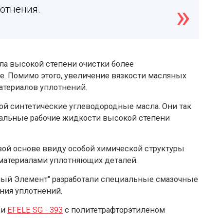
отнения.
сла высокой степени очистки более
. Помимо этого, увеличение вязкости масляных
атериалов уплотнений.
й синтетические углеводородные масла. Они так
ральные рабочие жидкости высокой степени
вой основе ввиду особой химической структуры
материалами уплотняющих деталей.
ный Элемент" разработали специальные смазочные
ния уплотнений.
 и
EFELE SG - 393
с политетрафторэтиленом