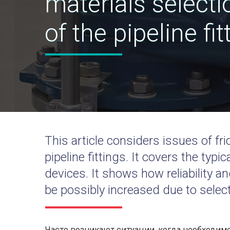
materials selecti
of the pipeline fit
This article considers issues of fri
pipeline fittings. It covers the typi
devices. It shows how reliability an
be possibly increased due to select
Часто возникают ситуации, когда необходимо