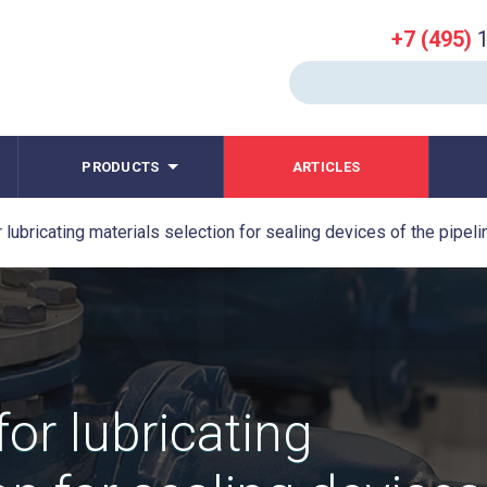
+7 (495)
1
PRODUCTS
ARTICLES
 lubricating materials selection for sealing devices of the pipelin
for lubricating