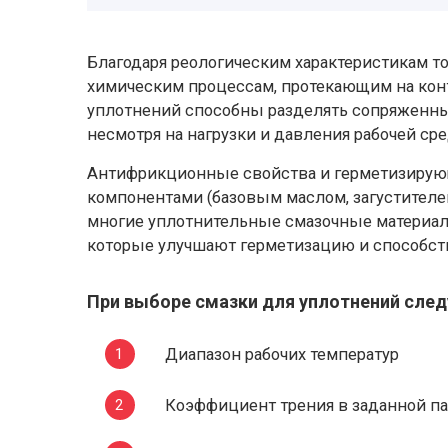
Благодаря реологическим характеристикам то
химическим процессам, протекающим на кон
уплотнений способны разделять сопряженные
несмотря на нагрузки и давления рабочей ср
Антифрикционные свойства и герметизирующ
компонентами (базовым маслом, загустителем
многие уплотнительные смазочные материа
которые улучшают герметизацию и способст
При выборе смазки для уплотнений след
Диапазон рабочих температур
Коэффициент трения в заданной па