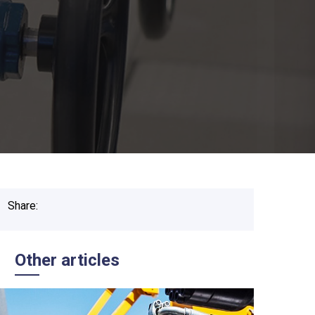
Share:
Other articles