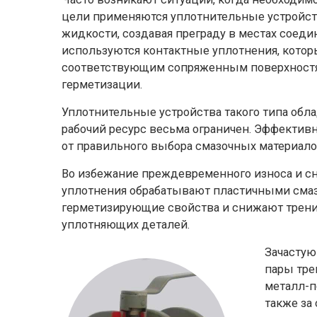
цели применяются уплотнительные устройств
жидкости, создавая преграду в местах соеди
используются контактные уплотнения, котор
соответствующим сопряженным поверхностя
герметизации.
Уплотнительные устройства такого типа обл
рабочий ресурс весьма ограничен. Эффектив
от правильного выбора смазочных материалов
Во избежание преждевременного износа и с
уплотнения обрабатывают пластичными сма
герметизирующие свойства и снижают трени
уплотняющих деталей.
Зачастую
пары тре
металл-п
также за