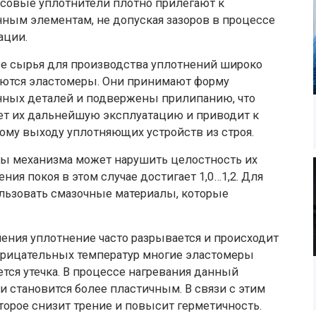
совые уплотнители плотно прилегают к
ным элементам, не допуская зазоров в процессе
ации.
ве сырья для производства уплотнений широко
ются эластомеры. Они принимают форму
ных деталей и подвержены прилипанию, что
ет их дальнейшую эксплуатацию и приводит к
ому выходу уплотняющих устройств из строя.
ты механизма может нарушить целостность их
ия покоя в этом случае достигает 1,0…1,2. Для
ьзовать смазочные материалы, которые
ния уплотнение часто разрывается и происходит
трицательных температур многие эластомеры
ется утечка. В процессе нагревания данный
 и становится более пластичным. В связи с этим
орое снизит трение и повысит герметичность.