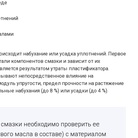
еде
отнений
алами
оисходит набухание или усадка уплотнений. Первое
али компонентов смазки и зависит от их
является результатом утраты пластификатора.
казывают непосредственное влияние на
одуль упругости, предел прочности на растяжение
ные набухания (до 8 %) или усадки (до 4 %).
 смазки необходимо проверить ее
вого масла в составе) с материалом