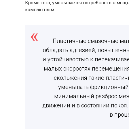
Кроме того, уменьшается потребность в мощн
компактным.
Пластичные смазочные ма
обладать адгезией, повышен
и устойчивостью к перекачива
малых скоростях перемещения
скольжения такие пласти
уменьшать фрикционный 
минимальный разброс меж
движении и в состоянии покоя.
в проц